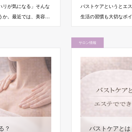
ハリが気になる」そんな
バストケアというとエ
うか。最近では、美容ケ
生活の習慣も大切なポ
インを目指すためには
サロン情報
る？
バストケアとは