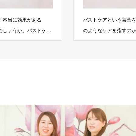
「本当に効果がある
バストケアという言葉
でしょうか。バストケア
のようなケアを指すの
大切と言…
か。バストケアは、見