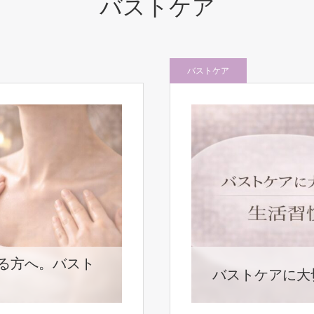
バストケア
バストケア
る方へ。バスト
バストケアに大