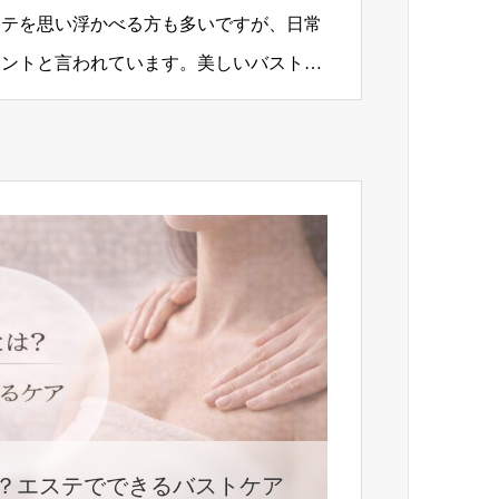
ステを思い浮かべる方も多いですが、日常
イントと言われています。美しいバストラ
、日々の生活習慣を意…
？エステでできるバストケア