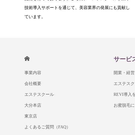
技術導入サポートを通じて、美容業界の発展にも貢献し
ています。
HOME
サービ
事業内容
開業・経営
会社概要
エステスク
エステスクール
REVI導
大分本店
お蜜脱毛に
東京店
よくあるご質問（FAQ）