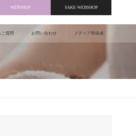
WEBSHOP
SAKE-WEBSHOP
るご質問
お問い合わせ
メディア関係者
AQ）
様へ