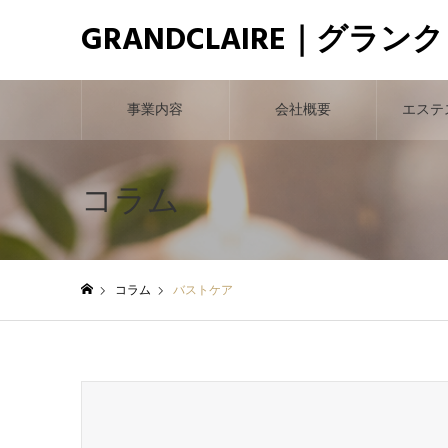
GRANDCLAIRE｜グラン
事業内容
会社概要
エステ
コラム
コラム
バストケア
ホーム