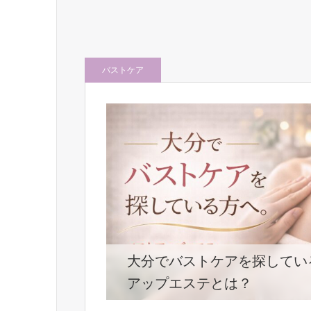
バストケア
大分でバストケアを探してい
アップエステとは？