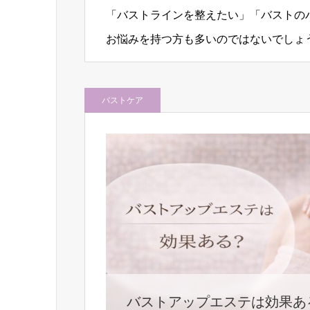
「バストラインを整えたい」「バストの
お悩みを持つ方も多いのではないでしょ
アとして バストケアエステ を取り入…
バストケア
バストアップエステは効果あ