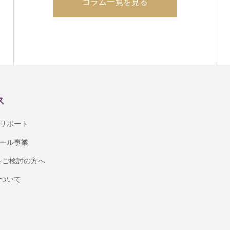
コラム一覧を見る
ス
サポート
ール事業
入をご検討の方へ
ついて