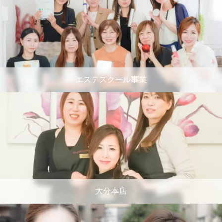
エステスクール事業
大分本店