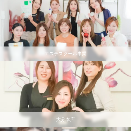
エステスクール事業
大分本店