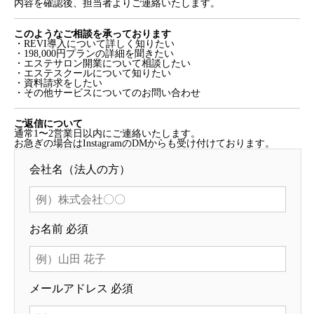
内容を確認後、担当者よりご連絡いたします。
このようなご相談を承っております
・REVI導入について詳しく知りたい
・198,000円プランの詳細を聞きたい
・エステサロン開業について相談したい
・エステスクールについて知りたい
・資料請求をしたい
・その他サービスについてのお問い合わせ
ご返信について
通常1〜2営業日以内にご連絡いたします。
お急ぎの場合はInstagramのDMからも受け付けております。
会社名（法人の方）
お名前
必須
メールアドレス
必須