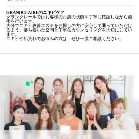
GRANDCLAIREのニキビケア
グランクレールではお客様のお肌の状態を丁寧に確認しながら施
術を行います。
大分でニキビ改善エステをお探しの方に安心して通っていただけ
るよう、落ち着いた空間と丁寧なカウンセリングを大切にしてい
ます。
ニキビや肌荒れでお悩みの方は、ぜひ一度ご相談ください。
エステスクール事業