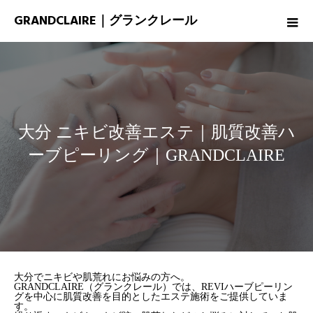
GRANDCLAIRE｜グランクレール
大分 ニキビ改善エステ｜肌質改善ハ
ーブピーリング｜GRANDCLAIRE
大分でニキビや肌荒れにお悩みの方へ。
GRANDCLAIRE（グランクレール）では、REVIハーブピーリン
グを中心に肌質改善を目的としたエステ施術をご提供していま
す。