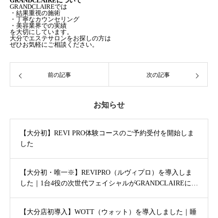
GRANDCLAIREについて
GRANDCLAIREでは
・結果重視の施術
・丁寧なカウンセリング
・美容業界での実績
を大切にしています。
大分でエステサロンをお探しの方は
ぜひお気軽にご相談ください。
前の記事
次の記事
お知らせ
【大分初】REVI PRO体験コースのご予約受付を開始しま
した
【大分初・唯一※】REVIPRO（ルヴィプロ）を導入しま
した｜1台4役の次世代フェイシャルがGRANDCLAIREに登
場
【大分店初導入】WOTT（ウォット）を導入しました｜睡