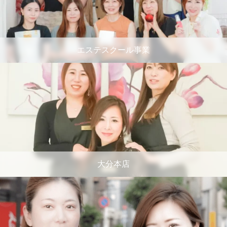
エステスクール事業
大分本店