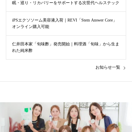
眠・巡り・リカバリーをサポートする次世代ヘルステック
iPSエクソソーム美容液入荷｜REVI「Stem Answer Core」
オンライン購入可能
仁井田本家「旬味酢」発売開始｜料理酒「旬味」から生ま
れた純米酢
お知らせ一覧