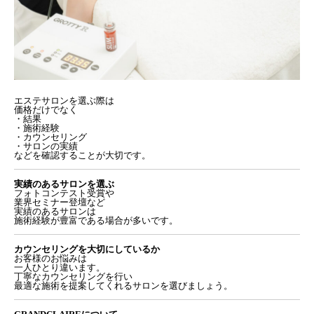
エステサロンを選ぶ際は
価格だけでなく
・結果
・施術経験
・カウンセリング
・サロンの実績
などを確認することが大切です。
実績のあるサロンを選ぶ
フォトコンテスト受賞や
業界セミナー登壇など
実績のあるサロンは
施術経験が豊富である場合が多いです。
カウンセリングを大切にしているか
お客様のお悩みは
一人ひとり違います。
丁寧なカウンセリングを行い
最適な施術を提案してくれるサロンを選びましょう。