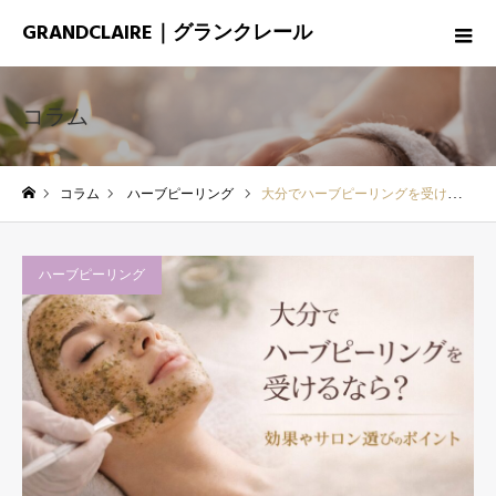
GRANDCLAIRE｜グランクレール
コラム
コラム
ハーブピーリング
大分でハーブピーリングを受けるなら？効果やサロン選びのポイント
ホーム
ハーブピーリング