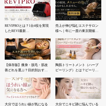
REVIPROとは？1台4役を実現
売上が伸び悩むエステサロン
したREVI最新…
様へ｜年に一度の東京開催…
【保存版】痩身・脱毛・肌改
陶肌トリートメント（ハーブ
善どれを選ぶ？目的別おす…
ピーリング）とは？ピーリ…
大分でほうれい線が気になる
大分でニキビ跡に悩んでいる